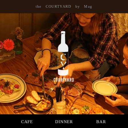
the COURTYARD by Mag
CAFE
DINNER
BAR