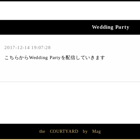
Wedding Party
2017-12-14 19:07:28
こちらからWedding Partyを配信していきます
the COURTYARD by Mag