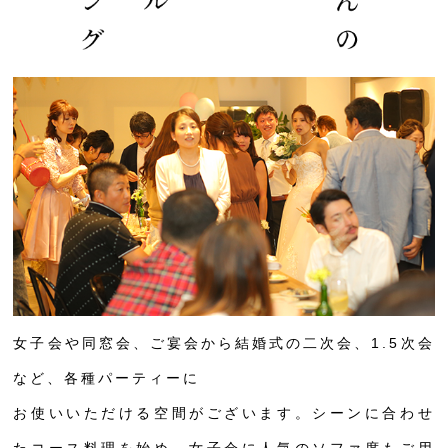
女子会や同窓会、ご宴会から結婚式の二次会、1.5次会
など、各種パーティーに
お使いいただける空間がございます。シーンに合わせ
たコース料理を始め、女子会に人気のソファ席もご用