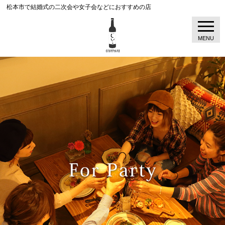
松本市で結婚式の二次会や女子会などにおすすめの店
MENU